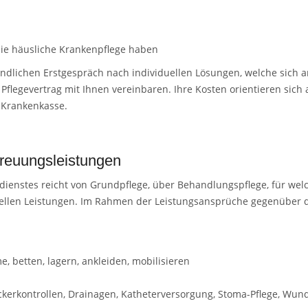
 die häusliche Krankenpflege haben
lichen Erstgespräch nach individuellen Lösungen, welche sich an
flegevertrag mit Ihnen vereinbaren. Ihre Kosten orientieren sich
 Krankenkasse.
reuungsleistungen
ienstes reicht von Grundpflege, über Behandlungspflege, für wel
duellen Leistungen. Im Rahmen der Leistungsansprüche gegenüber 
, betten, lagern, ankleiden, mobilisieren
uckerkontrollen, Drainagen, Katheterversorgung, Stoma-Pflege, W