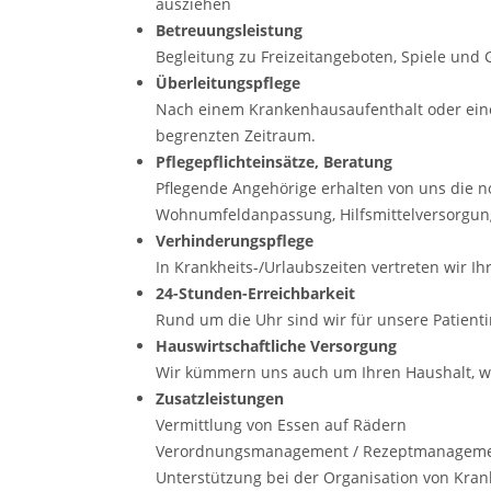
ausziehen
Betreuungsleistung
Begleitung zu Freizeitangeboten, Spiele un
Überleitungspflege
Nach einem Krankenhausaufenthalt oder eine
begrenzten Zeitraum.
Pflegepflichteinsätze, Beratung
Pflegende Angehörige erhalten von uns die no
Wohnumfeldanpassung, Hilfsmittelversorgung
Verhinderungspflege
In Krankheits-/Urlaubszeiten vertreten wir 
24-Stunden-Erreichbarkeit
Rund um die Uhr sind wir für unsere Patient
Hauswirtschaftliche Versorgung
Wir kümmern uns auch um Ihren Haushalt, w
Zusatzleistungen
Vermittlung von Essen auf Rädern
Verordnungsmanagement / Rezeptmanagem
Unterstützung bei der Organisation von Kra