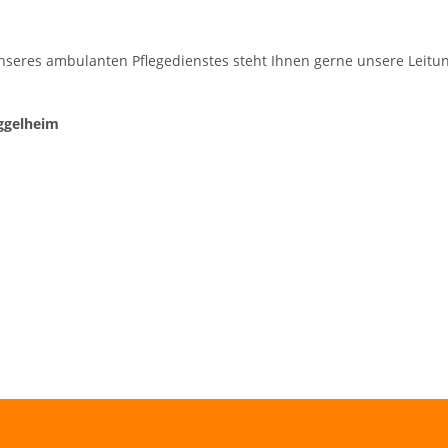
nseres ambulanten Pflegedienstes steht Ihnen gerne unsere Leitu
ggelheim