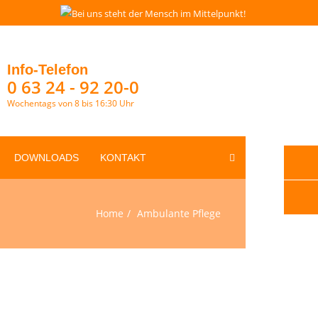
Info-Telefon
0 63 24 - 92 20-0
Wochentags von 8 bis 16:30 Uhr
DOWNLOADS
KONTAKT
Home
Ambulante Pflege