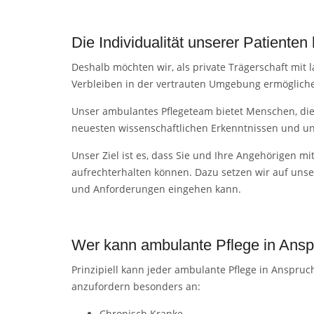
Die Individualität unserer Patiente
Deshalb möchten wir, als private Trägerschaft mit
Verbleiben in der vertrauten Umgebung ermöglich
Unser ambulantes Pflegeteam bietet Menschen, die 
neuesten wissenschaftlichen Erkenntnissen und 
Unser Ziel ist es, dass Sie und Ihre Angehörigen mi
aufrechterhalten können. Dazu setzen wir auf unse
und Anforderungen eingehen kann.
Wer kann ambulante Pflege in Ans
Prinzipiell kann jeder ambulante Pflege in Anspru
anzufordern besonders an:
Chronisch Kranke