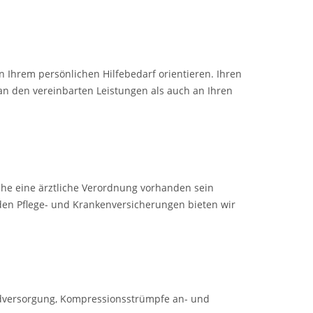
 Ihrem persönlichen Hilfebedarf orientieren. Ihren
 an den vereinbarten Leistungen als auch an Ihren
che eine ärztliche Verordnung vorhanden sein
den Pflege- und Krankenversicherungen bieten wir
undversorgung, Kompressionsstrümpfe an- und