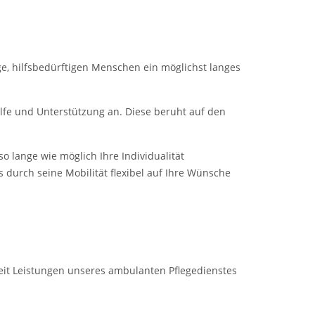
ge, hilfsbedürftigen Menschen ein möglichst langes
ilfe und Unterstützung an. Diese beruht auf den
o lange wie möglich Ihre Individualität
 durch seine Mobilität flexibel auf Ihre Wünsche
eit Leistungen unseres ambulanten Pflegedienstes