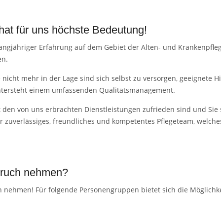
n hat für uns höchste Bedeutung!
 langjähriger Erfahrung auf dem Gebiet der Alten- und Krankenpfle
en.
nicht mehr in der Lage sind sich selbst zu versorgen, geeignete H
untersteht einem umfassenden Qualitätsmanagement.
t den von uns erbrachten Dienstleistungen zufrieden sind und Sie s
r zuverlässiges, freundliches und kompetentes Pflegeteam, welches
pruch nehmen?
ch nehmen! Für folgende Personengruppen bietet sich die Möglichk