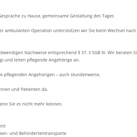
d Gespräche zu Hause, gemeinsame Gestaltung des Tages
r ambulanten Operation unterstützen wir Sie beim Wechsel nach 
twendigen Nachweise entsprechend § 37, 3 SGB XI. Wir beraten Sie 
) und leiten pflegende Angehörige an.
Ihre pflegenden Angehörigen – auch stundenweise.
innen und Patienten da.
enn Sie es nicht mehr können.
ent
nken- und Behindertentransporte