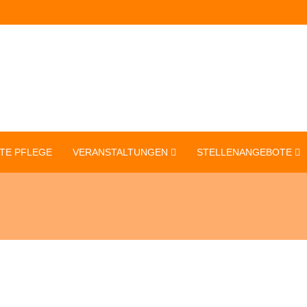
TE PFLEGE
VERANSTALTUNGEN
STELLENANGEBOTE