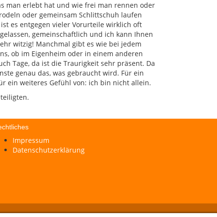
as man erlebt hat und wie frei man rennen oder
 rodeln oder gemeinsam Schlittschuh laufen
st es entgegen vieler Vorurteile wirklich oft
sgelassen, gemeinschaftlich und ich kann Ihnen
sehr witzig! Manchmal gibt es wie bei jedem
s, ob im Eigenheim oder in einem anderen
ch Tage, da ist die Traurigkeit sehr präsent. Da
nste genau das, was gebraucht wird. Für ein
ür ein weiteres Gefühl von: ich bin nicht allein.
teiligten.
chtliches
Impressum
Datenschutzerklärung