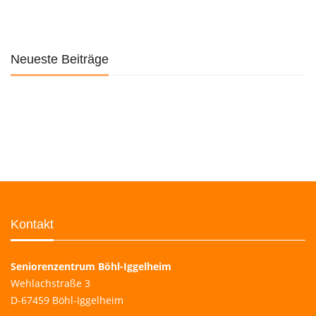
Neueste Beiträge
Kontakt
Seniorenzentrum Böhl-Iggelheim
Wehlachstraße 3
D-67459 Böhl-Iggelheim