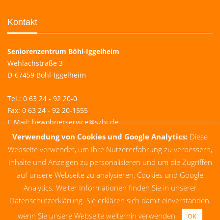
Kontakt
Seniorenzentrum Böhl-Iggelheim
Wehlachstraße 3
D-67459 Böhl-Iggelheim
Tel.: 0 63 24 - 92 20-0
Fax: 0 63 24 - 92 20-1555
E-Mail:
bewohnerservice@szbi.de
Verwendung von Cookies und Google Analytics:
Diese
Rechtliches
Webseite verwendet, um Ihre Nutzererfahrung zu verbessern,
Inhalte und Anzeigen zu personalisieren und um die Zugriffen
auf unsere Webseite zu analysieren, Cookies und Google
Impressum
Analytics. Weiter Informationen finden Sie in unserer
Datenschutzerklärung
Datenschutzerklärung. Sie erklären sich damit einverstanden,
wenn Sie unsere Webseite weiterhin verwenden.
OK