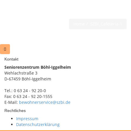
SZBI_Cafeteria-1
Home
SZBI_Cafeteria-1
Kontakt
Seniorenzentrum Böhl-Iggelheim
Wehlachstraße 3
D-67459 Böhl-Iggelheim
Tel.: 0 63 24 - 92 20-0
Fax: 0 63 24 - 92 20-1555
E-Mail:
bewohnerservice@szbi.de
Rechtliches
Impressum
Datenschutzerklärung