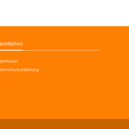
echtliches
mpressum
atenschutzerklärung