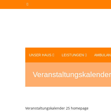
UNSER HAUS
LEISTUNGEN
AMBULAN
Veranstaltungskalende
Veranstaltungskalender 25 homepage