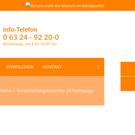
Info-Telefon
0 63 24 - 92 20-0
Wochentags von 8 bis 16:30 Uhr
DOWNLOADS
KONTAKT
Home
Veranstaltungskalender 25 homepage