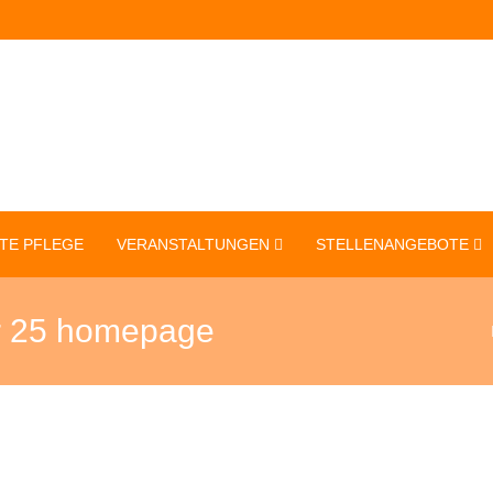
TE PFLEGE
VERANSTALTUNGEN
STELLENANGEBOTE
r 25 homepage